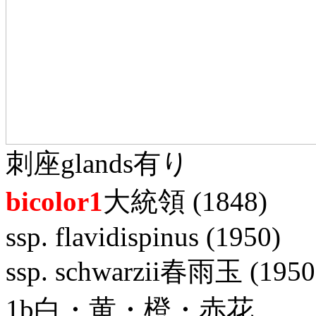
刺座glands有り
bicolor1
大統領 (1848)
ssp. flavidispinus (1950)
ssp. schwarzii春雨玉 (1950
1b白・黄・橙・赤花