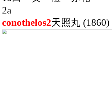
2a
conothelos2
天照丸 (1860)