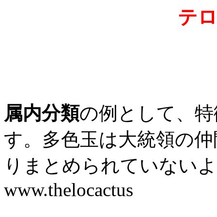
テ
属内分類
の例として、特
す。多色玉は大統領の仲
りまとめられていないよ
www.thelocactus