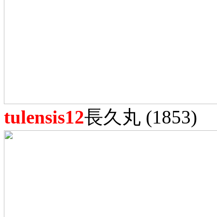
tulensis12
長久丸 (1853)