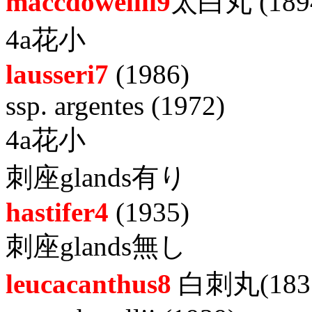
maccdowellii9
太白丸
(189
4a花小
lausseri7
(1986)
ssp. argentes (1972)
4a花小
刺座glands有り
hastifer4
(1935)
刺座glands無し
leucacanthus8
白刺丸(183